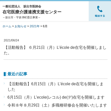
一般社団法人 坂出市医師会
在宅医療介護連携支援センター
～坂出市・宇多津町委託事業～
ホーム
>
お知らせ
>
2021年
>
6月
2021/06/24
【活動報告】 ６月21日（月）L’école de在宅を開催しまし
た。
最近の記事
【活動報告】6月15日（月）L’école de在宅を開催しま
した
6月15日（月）L’ecole(レコル) de(デ)在宅を開催します
令和８年８月29日（土）多職種研修会を開催いたします