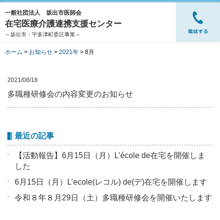
一般社団法人 坂出市医師会
在宅医療介護連携支援センター
～坂出市・宇多津町委託事業～
ホーム
>
お知らせ
>
2021年
>
8月
2021/08/18
多職種研修会の内容変更のお知らせ
最近の記事
【活動報告】6月15日（月）L’école de在宅を開催しま
した
6月15日（月）L’ecole(レコル) de(デ)在宅を開催します
令和８年８月29日（土）多職種研修会を開催いたします