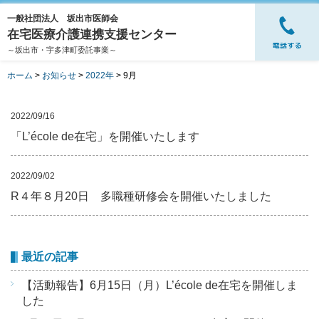
一般社団法人 坂出市医師会
在宅医療介護連携支援センター
～坂出市・宇多津町委託事業～
ホーム
>
お知らせ
>
2022年
>
9月
2022/09/16
「L’école de在宅」を開催いたします
2022/09/02
R４年８月20日 多職種研修会を開催いたしました
最近の記事
【活動報告】6月15日（月）L’école de在宅を開催しま
した