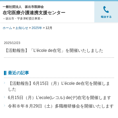
一般社団法人 坂出市医師会
在宅医療介護連携支援センター
～坂出市・宇多津町委託事業～
ホーム
>
お知らせ
>
2025年
>
12月
2025/12/23
【活動報告】「L’école de在宅」を開催いたしました
最近の記事
【活動報告】6月15日（月）L’école de在宅を開催しま
した
6月15日（月）L’ecole(レコル) de(デ)在宅を開催します
令和８年８月29日（土）多職種研修会を開催いたします