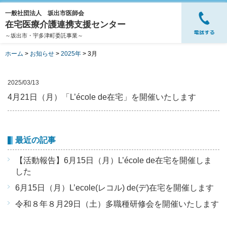
一般社団法人 坂出市医師会
在宅医療介護連携支援センター
～坂出市・宇多津町委託事業～
ホーム
>
お知らせ
>
2025年
>
3月
2025/03/13
4月21日（月）「L’école de在宅」を開催いたします
最近の記事
【活動報告】6月15日（月）L’école de在宅を開催しま
した
6月15日（月）L’ecole(レコル) de(デ)在宅を開催します
令和８年８月29日（土）多職種研修会を開催いたします